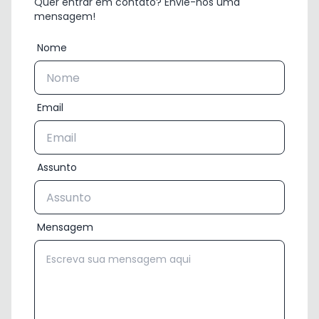
Quer entrar em contato? Envie-nos uma
mensagem!
Nome
Email
Assunto
Mensagem